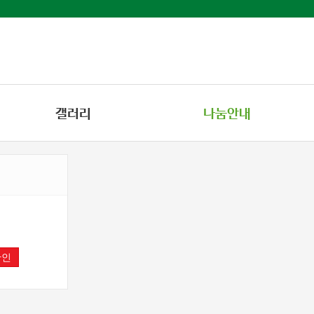
갤러리
나눔안내
확인