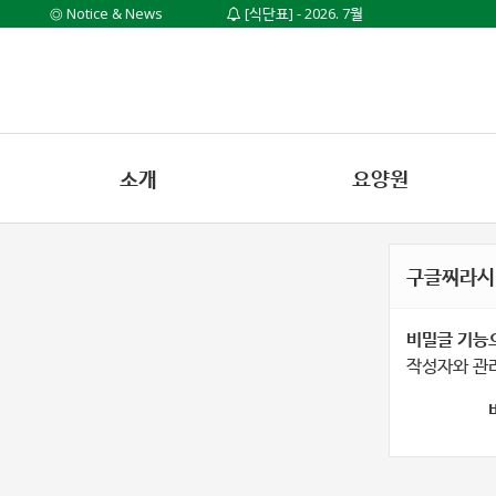
◎ Notice & News
[식단표] - 2026. 7월
[프로그램] - 2026. 7월
소개
요양원
구글찌라시 [
비밀글 기능
작성자와 관