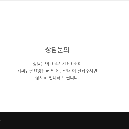
상담문의
상담문의 :
042-716-0300
해피엔젤요양센터 입소 관련하여 전화주시면
상세히 안내해 드립니다.