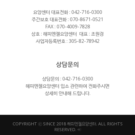
요양센터 대표전화 :
042-716-0300
주간보호 대표전화 :
070-8671-0521
FAX : 070-4009-7828
상호 : 해피엔젤요양센터 대표 : 조원경
사업자등록번호 : 305-82-78942
상담문의
상담문의 :
042-716-0300
해피엔젤요양센터 입소 관련하여 전화주시면
상세히 안내해 드립니다.
COPYRIGHT ⓒ SINCE 2018 해피엔젤요양센터. ALL RIGHTS
RESERVED.