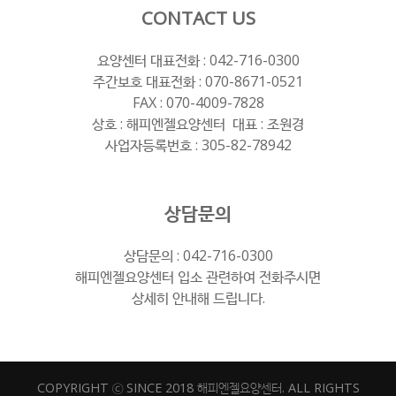
CONTACT US
요양센터 대표전화 :
042-716-0300
주간보호 대표전화 :
070-8671-0521
FAX : 070-4009-7828
상호 : 해피엔젤요양센터 대표 : 조원경
사업자등록번호 : 305-82-78942
상담문의
상담문의 :
042-716-0300
해피엔젤요양센터 입소 관련하여 전화주시면
상세히 안내해 드립니다.
COPYRIGHT ⓒ SINCE 2018 해피엔젤요양센터. ALL RIGHTS