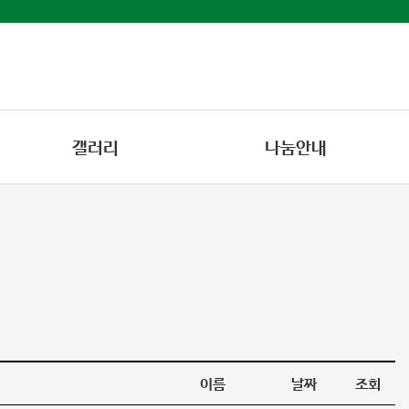
갤러리
나눔안내
이름
날짜
조회