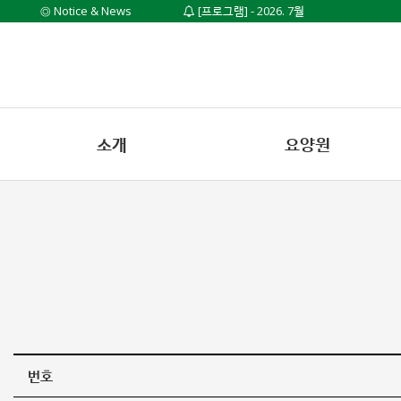
◎ Notice & News
[프로그램] - 2026. 7월
소개
요양원
번호