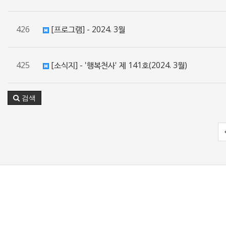
426
[프로그램] - 2024. 3월
425
[소식지] - '행복천사' 제 141호(2024. 3월)
검색