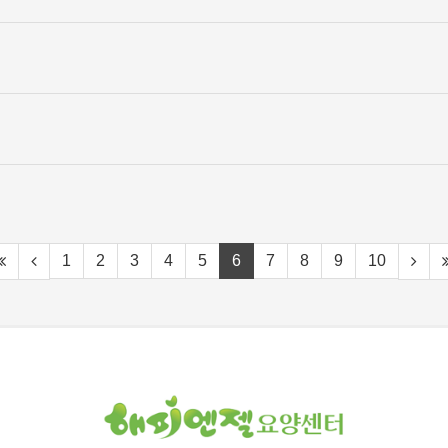
1
2
3
4
5
6
7
8
9
10