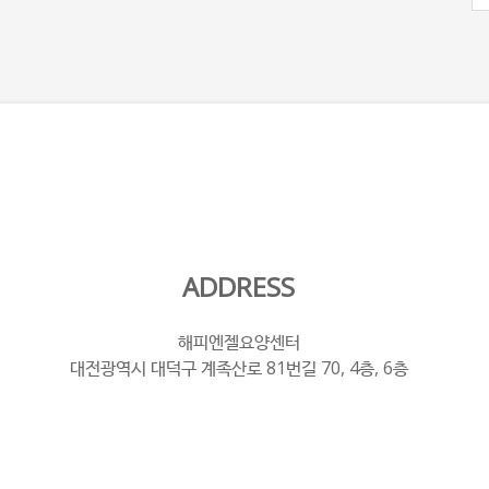
ADDRESS
해피엔젤요양센터
대전광역시 대덕구 계족산로 81번길 70, 4층, 6층