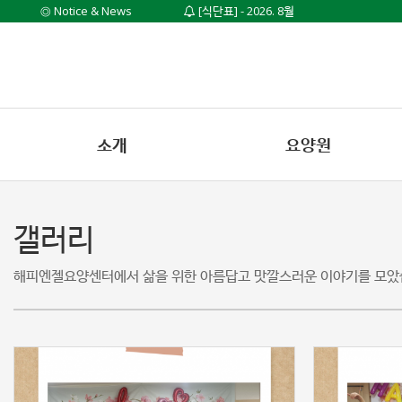
◎ Notice & News
[식단표] - 2026. 8월
[프로그램] - 2026. 8월
소개
요양원
갤러리
해피엔젤요양센터에서 삶을 위한 아름답고 맛깔스러운 이야기를 모았