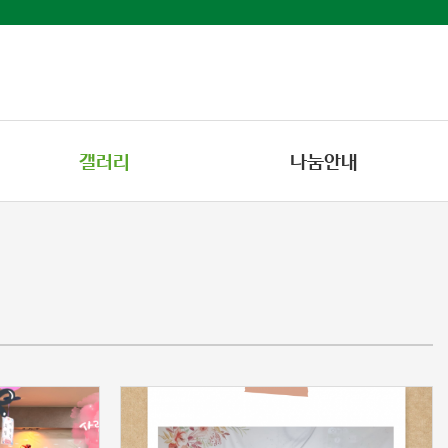
갤러리
나눔안내